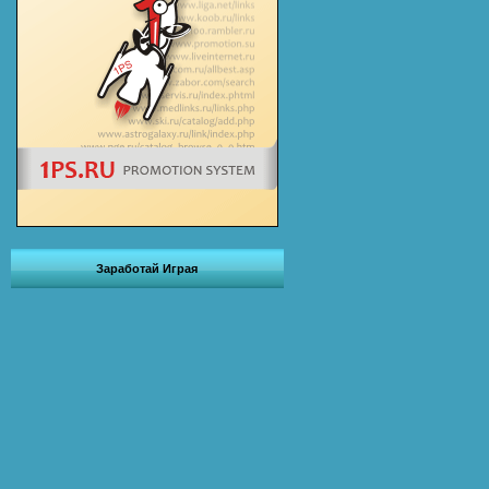
Заработай Играя