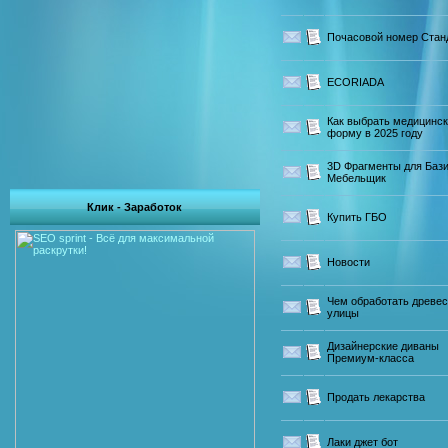
Почасовой номер Стан
ECORIADA
Как выбрать медицинс
форму в 2025 году
3D Фрагменты для Бази
Мебельщик
Клик - Заработок
Купить ГБО
Новости
Чем обработать древес
улицы
Дизайнерские диваны
Премиум-класса
Продать лекарства
Лаки джет бот