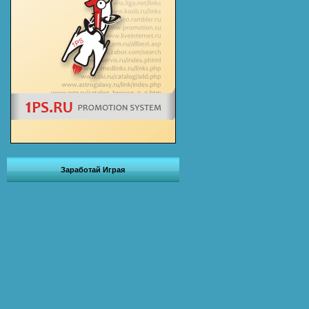
Заработай Играя