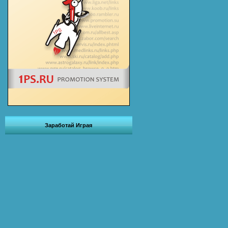
Заработай Играя