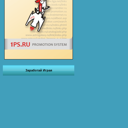
Заработай Играя