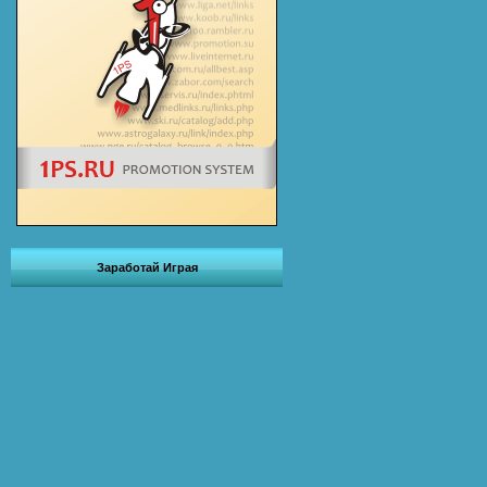
Заработай Играя