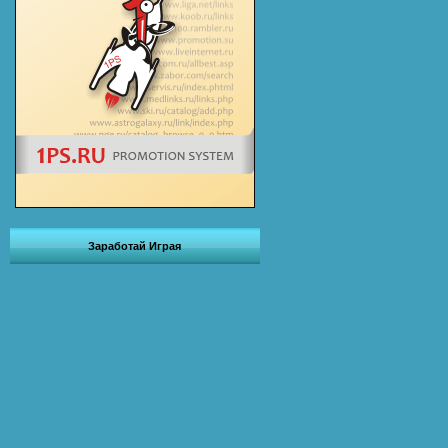
Заработай Играя