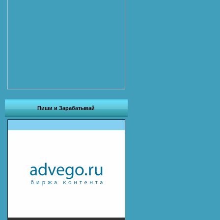
Пиши и Зарабатывай