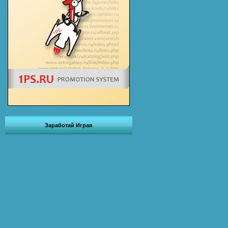
Заработай Играя