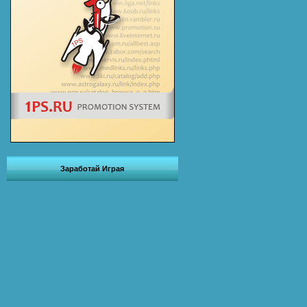
Заработай Играя