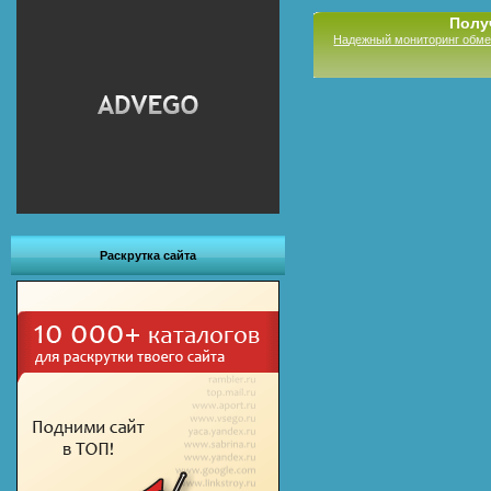
Полу
Надежный мониторинг обме
Раскрутка сайта