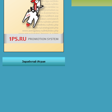
Заработай Играя