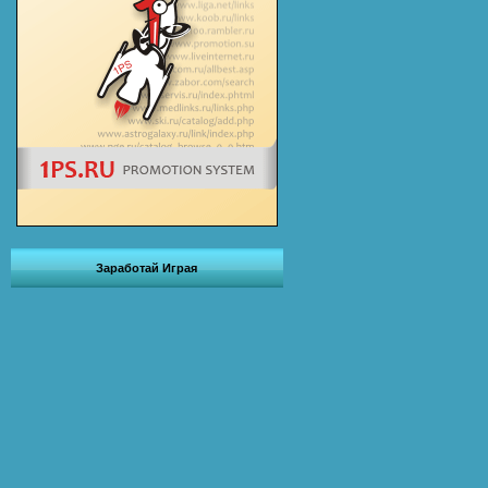
Заработай Играя