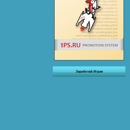
Заработай Играя