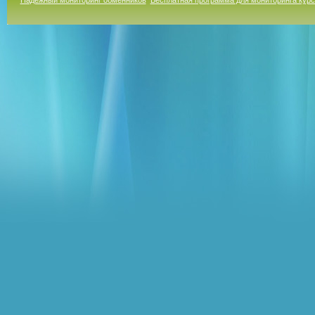
Надежный мониторинг обменников
Бесплатная программа для мониторинга кур