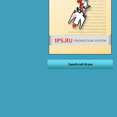
Заработай Играя