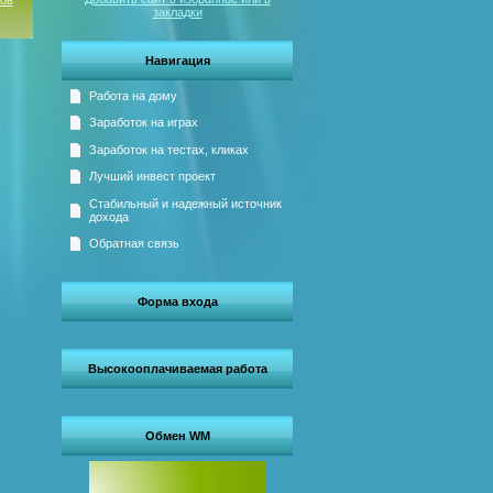
сов
закладки
Навигация
Работа на дому
Заработок на играх
Заработок на тестах, кликах
Лучший инвест проект
Стабильный и надежный источник
дохода
Обратная связь
Форма входа
Высокооплачиваемая работа
Обмен WM