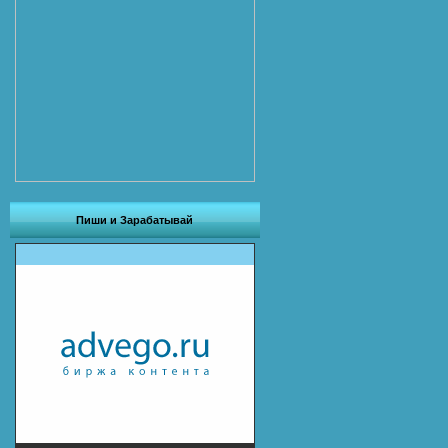
Пиши и Зарабатывай