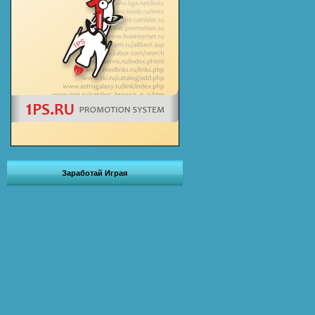
Заработай Играя