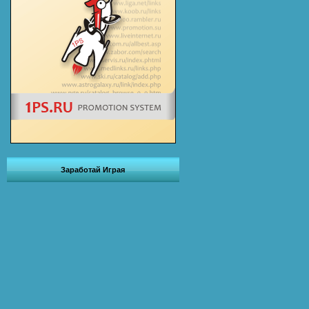
Заработай Играя