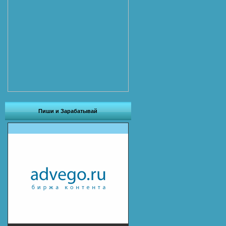
Пиши и Зарабатывай