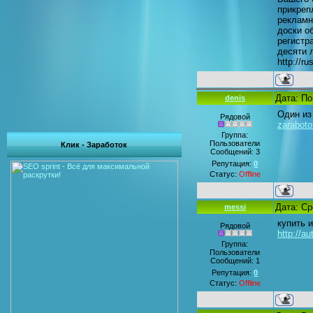
прикреп
рекламн
доски о
регистр
десяти 
http://ru
Дата: По
denis
Один из
Рядовой
zaraboto
Группа:
Пользователи
Клик - Заработок
Сообщений:
3
Репутация:
0
Статус:
Offline
Дата: Ср
messi
купить 
Рядовой
http://a
Группа:
Пользователи
Сообщений:
1
Репутация:
0
Статус:
Offline