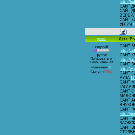
http://ba
САЙТ 
САЙТ 
ВЕРБИ
САЙТ К
УГЛИЧ
h
Дата: Во
yar08
САЙТ З
Рядовой
http://z
САЙТ К
Группа:
Пользователи
http://k
Сообщений:
13
САЙТ 
Репутация:
0
http://w
Статус:
Offline
САЙТ 
РУЗА
ht
САЙТ 
ГАГАР
САЙТ 
МАЛОЯ
САЙТ 
ВНУКО
САЙТ 
http://po
САЙТ 
ЗАОКС
САЙТ 
СТОЛБ