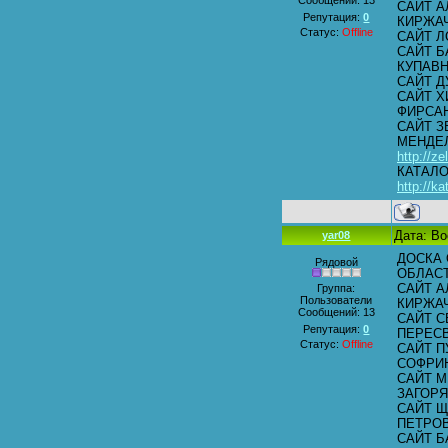
Сообщений:
13
САЙТ А
Репутация:
0
КИРЖА
Статус:
Offline
САЙТ 
САЙТ 
КУПАВ
САЙТ 
САЙТ 
ФИРСА
САЙТ 
МЕНДЕ
http://z
КАТАЛО
http://ka
Дата: Во
yar08
ДОСКА
Рядовой
ОБЛАС
САЙТ А
Группа:
Пользователи
КИРЖА
Сообщений:
13
САЙТ 
Репутация:
0
ПЕРЕС
Статус:
Offline
САЙТ 
СОФРИ
САЙТ 
ЗАГОР
САЙТ 
ПЕТРО
САЙТ 