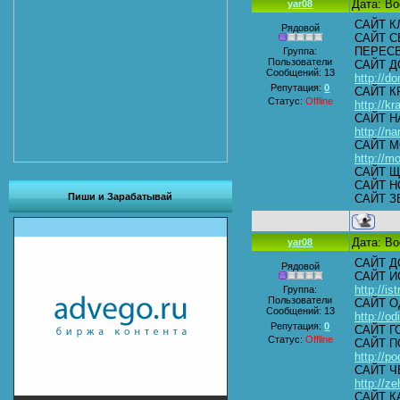
Дата: Во
yar08
САЙТ 
Рядовой
САЙТ С
ПЕРЕС
Группа:
Пользователи
САЙТ 
Сообщений:
13
http://d
Репутация:
0
САЙТ 
Статус:
Offline
http://k
САЙТ 
http://n
САЙТ 
http://m
САЙТ 
САЙТ 
Пиши и Зарабатывай
САЙТ 
Дата: Во
yar08
САЙТ 
Рядовой
САЙТ И
http://ist
Группа:
Пользователи
САЙТ 
Сообщений:
13
http://od
Репутация:
0
САЙТ 
Статус:
Offline
САЙТ 
http://po
САЙТ 
http://ze
САЙТ К