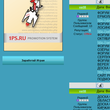
Дата: Во
yar08
ФОРУМ
Рядовой
ЕРМОЛ
http://ob
Группа:
Пользователи
ФОРУМ
Сообщений:
13
ЛОСИН
Репутация:
0
http://se
Статус:
Offline
ФОРУМ
ОКТЯБ
http://r
ФОРУМ
ОЗЁРЫ
ФОРУМ
СЕРПУ
Заработай Играя
ФОРУМ
ВЕРЕЯ
ДОСКА
http://s
САЙТ Р
ПОДМО
Дата: Во
yar08
ДОСКА
Рядовой
ОБЛАС
ДОСКА
Группа:
Пользователи
КИРЖА