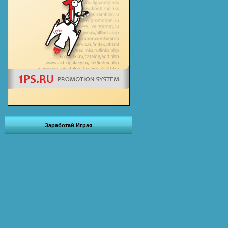
Заработай Играя