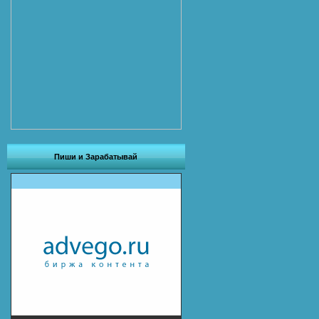
Пиши и Зарабатывай