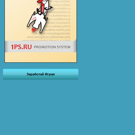
Заработай Играя