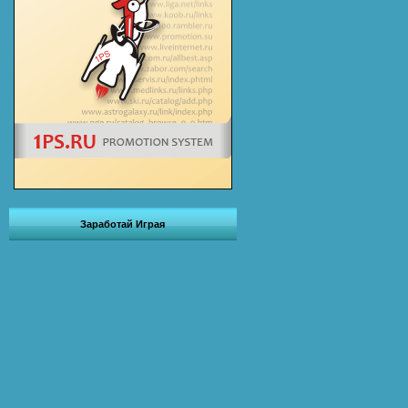
Заработай Играя