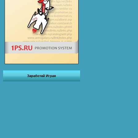
Заработай Играя