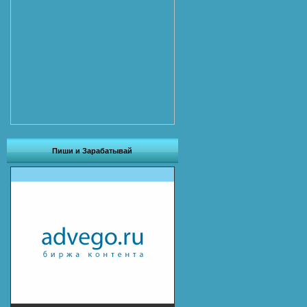
Пиши и Зарабатывай