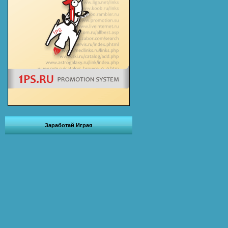
Заработай Играя