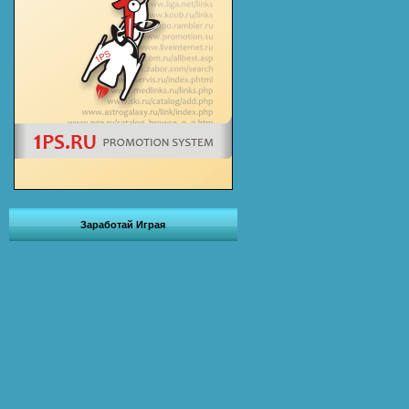
Заработай Играя