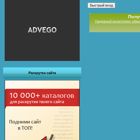
Полу
Надежный мониторинг обме
Раскрутка сайта