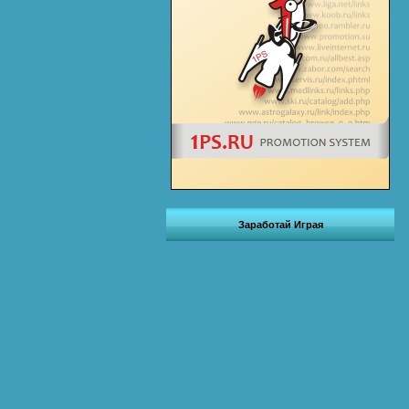
Заработай Играя