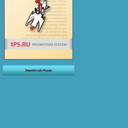
Заработай Играя