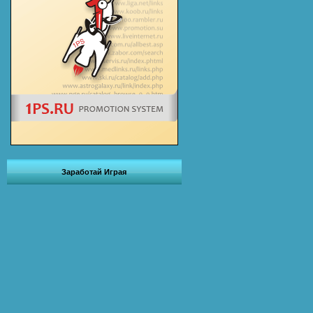
Заработай Играя