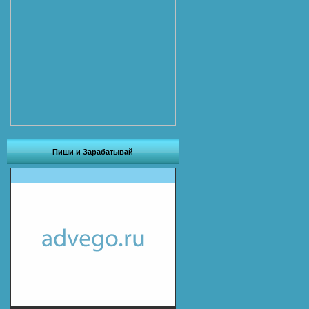
Пиши и Зарабатывай