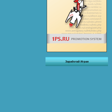
Заработай Играя