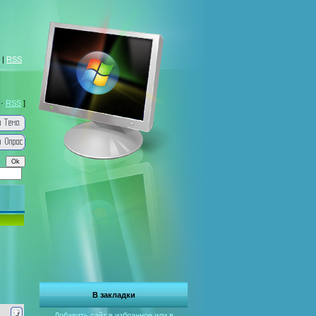
|
RSS
·
RSS
]
В закладки
Добавить сайт в избранное или в