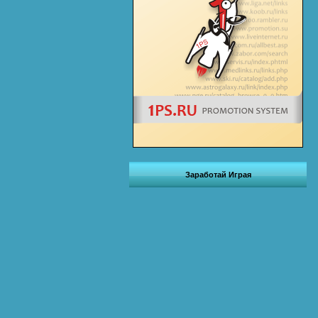
Заработай Играя