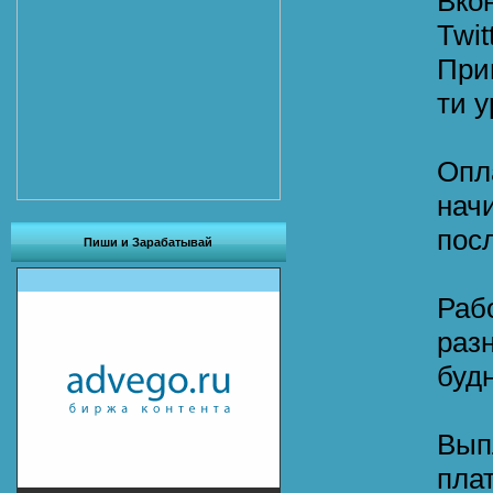
Вко
Twit
При
ти 
Опл
нач
пос
Пиши и Зарабатывай
Раб
раз
буд
Вып
пла