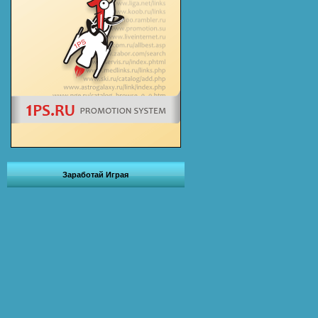
Заработай Играя