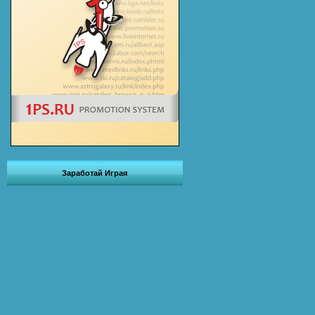
Заработай Играя