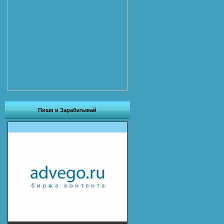
Пиши и Зарабатывай