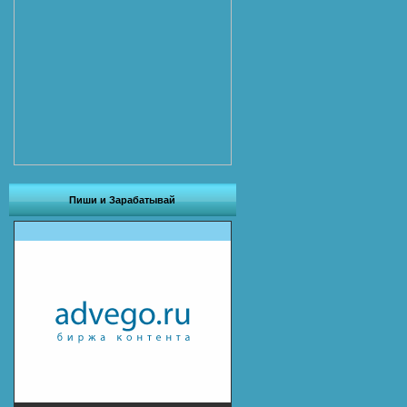
Пиши и Зарабатывай