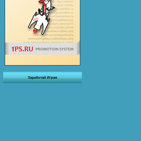
Заработай Играя